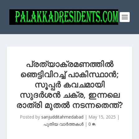
പ്രത്യാക്രമണത്തിൽ
ഞെട്ടിവിറച്ച് പാകിസ്ഥാൻ;
സൂപ്പര്‍ കവചമായി
സുദര്‍ശൻ ചക്ര, ഇന്നലെ
രാത്രി മുതൽ നടന്നതെന്ത്?
Posted by
sanjudditahmedabad
|
May 15, 2025
|
പുതിയ വാർത്തകൾ
|
0