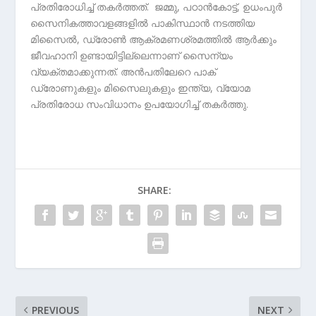
പ്രതിരോധിച്ച് തകർത്തത്. ജമ്മു, പഠാൻകോട്ട്, ഉധംപുർ
സൈനികത്താവളങ്ങളില്‍ പാകിസ്ഥാൻ നടത്തിയ
മിസൈൽ, ഡ്രോൺ ആക്രമണശ്രമത്തിൽ ആർക്കും
ജീവഹാനി ഉണ്ടായിട്ടില്ലെന്നാണ് സൈന്യം
വ്യക്തമാക്കുന്നത്. അൻപതിലേറെ പാക്
ഡ്രോണുകളും മിസൈലുകളും ഇന്ത്യ, വ്യോമ
പ്രതിരോധ സംവിധാനം ഉപയോഗിച്ച് തകർത്തു.
SHARE:
PREVIOUS
NEXT