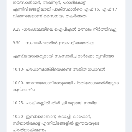
ജയ്സാൽമേർ, അഖ്നൂർ, പഠാൻകോട്ട്
എന്നിവിടങ്ങളിലായി പാകിസ്ഥാന്‍റെ എഫ് 16, എഫ് 17
വിമാനങ്ങളാണ് സൈന്യം തകർത്തത്.
9.29 -ധരംശാലയിലെ ഐപിഎൽ മത്സരം നിർത്തിവച്ചു
9.30 – സംഘർഷത്തിൽ ഇടപെട്ട് അമേരിക്ക
എസ്.ജയശങ്കറുമായി സംസാരിച്ച് മാർക്കോ റൂബിയോ
10.13- പ്രധാനമന്ത്രിയെക്കണ്ട് അജിത് ഡോവൽ
10.00- സേനാമേധാവിമാരുമായി പ്രതിരോധമന്ത്രിയുടെ
കൂടിക്കാഴ്ച
10.25- പാക് മണ്ണിൽ തിരിച്ചടി തുടങ്ങി ഇന്ത്യ
10.30- ഇസ്ലാമാബാദ്, കറാച്ചി, ലാഹോർ,
സിയാൽകോട്ട് എന്നിവിടങ്ങളിൽ ഇന്ത്യയുടെ
പ്രത്യാക്രമണം