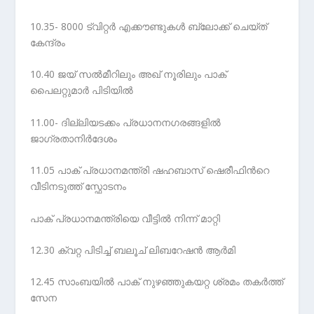
10.35- 8000 ട്വിറ്റർ എക്കൗണ്ടുകൾ ബ്ലോക്ക് ചെയ്ത്
കേന്ദ്രം
10.40 ജയ് സൽമീറിലും അഖ് നൂരിലും പാക്
പൈലറ്റുമാർ പിടിയിൽ
11.00- ദില്ലിയടക്കം പ്രധാനനഗരങ്ങളിൽ
ജാഗ്രതാനിർദേശം
11.05 പാക് പ്രധാനമന്ത്രി ഷഹബാസ് ഷെരീഫിന്‍റെ
വീടിനടുത്ത് സ്ഫോടനം
പാക് പ്രധാനമന്ത്രിയെ വീട്ടിൽ നിന്ന് മാറ്റി
12.30 ക്വറ്റ പിടിച്ച് ബലൂച് ലിബറേഷൻ ആർമി
12.45 സാംബയിൽ പാക് നുഴഞ്ഞുകയറ്റ ശ്രമം തകർത്ത്
സേന