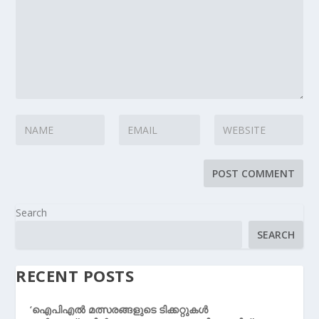
Search
SEARCH
RECENT POSTS
‘ഐപിഎൽ മത്സരങ്ങളുടെ ടിക്കറ്റുകൾ