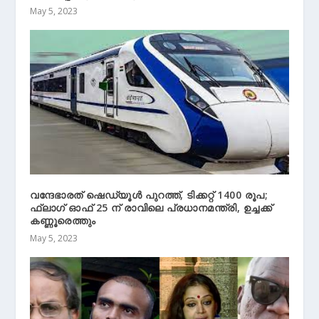
May 5, 2023
വന്ദേഭാരത് ഷെഡ്യൂൾ പുറത്ത്, ടിക്കറ്റ് 1400 രൂപ;
ഫ്ലാഗ് ഓഫ് 25 ന് രാവിലെ പ്രധാനമന്ത്രി, ഉച്ചക്ക്
കണ്ണൂരെത്തും
May 5, 2023