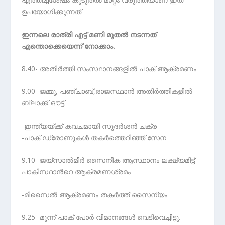
ഉപയോഗിക്കുന്നത്.
ഇന്നലെ രാത്രി എട്ട് മണി മുതൽ നടന്നത്
എന്തൊക്കെയെന്ന് നോക്കാം.
8.40- അതിർത്തി സംസ്ഥാനങ്ങളിൽ പാക് ആക്രമണം
9.00 -ജമ്മു, പഞ്ചാബ്,രാജസ്ഥാൻ അതിർത്തികളിൽ
ബ്ലാക്ക് ഔട്ട്
-ഇന്ത്യയ്ക്ക് കവചമായി സുദർശൻ ചക്ര
-പാക് ഡ്രോണുകൾ തകർത്തെറിഞ്ഞ് സേന
9.10 -ജയ്‌സാൽമീർ സൈനിക ആസ്ഥാനം ലക്ഷ്യമിട്ട്
പാകിസ്ഥാന്‍റെ ആക്രമണശ്രമം
-മിസൈൽ ആക്രമണം തകർത്ത് സൈന്യം
9.25- മൂന്ന് പാക് പോർ വിമാനങ്ങൾ വെടിവെച്ചിട്ടു.