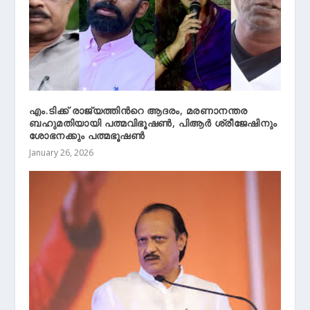
എം.ടിക്ക് രാജ്യത്തിന്‍റെ ആദരം, മരണാനന്തര
ബഹുമതിയായി പത്മവിഭൂഷണ്‍, പിആര്‍ ശ്രീജേഷിനും
ശോഭനക്കും പത്മഭൂഷണ്‍
January 26, 2026