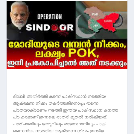
ദില്ലി: അതിർത്തി കടന്ന് പാകിസ്ഥാൻ നടത്തിയ
ആക്രമണ നീക്കം തകര്‍ത്തതിനൊപ്പം തന്നെ
പ്രത്യാക്രമണം നടത്തി ഇന്ത്യ പാകിസ്ഥാന് കനത്ത
പ്രഹരമാണ് ഇന്നലെ രാത്രി മുതൽ നൽകിയത്.
പഞ്ചാബിലും ജമ്മുവിലും രാജസ്ഥാനിലും പാക്
സൈന്യം നടത്തിയ ആക്രമണ ശ്രമം ഇന്ത്യ