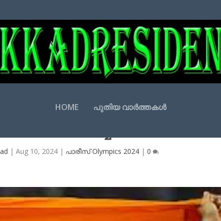
HOME
പുതിയ വാർത്തകൾ
ാണിച്ചു! ജാവലിന്‍ വെള്ളി നേടിയത്തിന
ത്തെ അഭിനന്ദിച്ച് മോദി
bad
|
Aug 10, 2024
|
പാരീസ് Olympics 2024
|
0