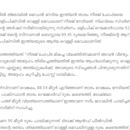
ലില്‍ ത്രോയില്‍ മെഡല്‍ നേടിയ ഇന്ത്യന്‍ താരം നീരജ് ചോപ്രയെ
സ് ഒളിംപിക്‌സില്‍ വെള്ളി മെഡലാണ് നീരജ് നേടിയത്. നിലവിലെ സ്വര്‍
െ അര്‍ഷദ് നദീമിനായിരുന്നു സ്വര്‍ണം. ഒളിംപിക് റെക്കോര്‍ഡായ 92
നീരജ് തന്റെ സീസണല്‍ ബെസ്റ്റായ 89.45 ദൂരമെറിഞ്ഞു. നീരജിന്റെ ആറ്
ിംപിക്‌സില്‍ ഇന്ത്യയുടെ ആദ്യ വെള്ളി മെഡലാണിത്.
ത്തെത്തിയത്. ”നീരജ് ചോപ്ര മികച്ച വ്യക്തിത്വമാണ്! അവന്‍ വീണ്ടും
ജയവുമായി അദ്ദേഹം തിരിച്ചെത്തിയതില്‍ ഇന്ത്യ ആഹ്ലാദിക്കുന്നു. വെള്
ന എണ്ണമറ്റ അത്ലറ്റുകള്‍ക്ക്, അവരുടെ സ്വപ്നങ്ങള്‍ പിന്തുടരുന്നതിന്
ടു. അദ്ദേഹം കുറിച്ചിട്ട പോസ്റ്റ് വായിക്കാം…
‌സിനാണ് വെങ്കലം. 88.54 മീറ്റര്‍ എറിഞ്ഞാണ് താരം വെങ്കലം നേടിയത്.
പാകിസ്ഥാന്‍ താരം റെക്കോര്‍ഡ് ദൂരം കണ്ടെത്തി. ടോക്യോ
പത്ത് മീറ്റര്‍ വ്യത്യാസത്തിലാണ് ഇത്തവണ നദീം ജാവലിന്‍ പായിച്ചത്
ദീമിന് സാധിച്ചു.
90 മീറ്റര്‍ ദൂരം പായിക്കുന്നത്. ട്രാക്ക് ആന്‍ഡ് ഫീല്‍ഡില്‍
ന്റെ രണ്ടാം ശ്രമത്തിലാണ് വെള്ളി മെഡലിനുള്ള ദൂരം കണ്ടെത്തിത്.