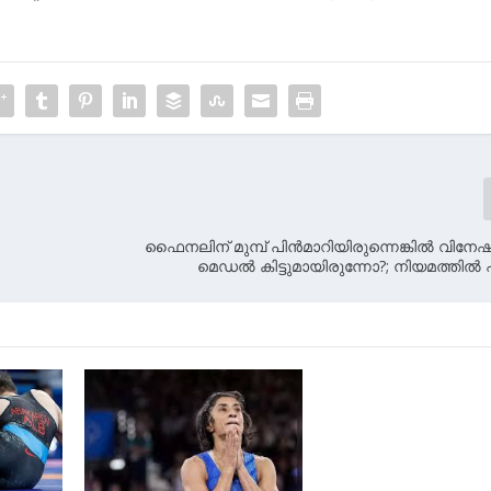
ഫൈനലിന് മുമ്പ് പിന്‍മാറിയിരുന്നെങ്കിൽ വിനേഷ
മെഡൽ കിട്ടുമായിരുന്നോ?; നിയമത്തിൽ 