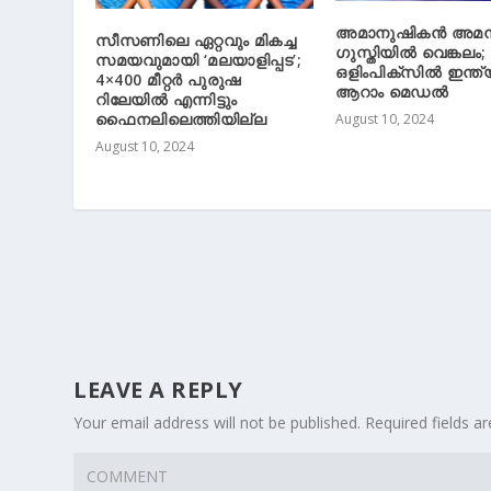
അമാനുഷികന്‍ അമന്
സീസണിലെ ഏറ്റവും മികച്ച
ഗുസ്തിയില്‍ വെങ്കലം
സമയവുമായി ‘മലയാളിപ്പട’;
ഒളിംപിക്സില്‍ ഇന്ത്യ
4×400 മീറ്റര്‍ പുരുഷ
ആറാം മെഡല്‍
റിലേയില്‍ എന്നിട്ടും
ഫൈനലിലെത്തിയില്ല
August 10, 2024
August 10, 2024
LEAVE A REPLY
Your email address will not be published.
Required fields 