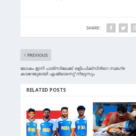
SHARE:
PREVIOUS
ലോകം ഇനി പാരിസിലേക്ക്; ഒളിംപിക്സിന്‍റെ സമഗ്ര
കവറേജുമായി ഏഷ്യാനെറ്റ് ന്യൂസും
RELATED POSTS