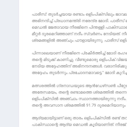
പാരീസ്: തുടര്‍ച്ചയായ രണ്ടാം ഒളിംപിക്‌സിലും ജാവ
അഭിനന്ദിച്ച് പ്രധാനമന്ത്രി നരേന്ദ്ര മോദി. പാരീ
മെഡല്‍ ജേതാവായ നീരജിനെ പിന്തള്ളി പാകിസ്ഥാന്റ
മീറ്റര്‍ ദൂരമെറിഞ്ഞാണ് നദീം സ്വര്‍ണം നേടിയത്. 
ശ്രമങ്ങളില്‍ അഞ്ചും ഫൗളായിരുന്നു. പാരീസ് ഒള
പിന്നാലെയാണ് നീരജിനെ പ്രകീര്‍ത്തിച്ച് മോദി രംഗ
തന്റെ മിടുക്ക് കാണിച്ചു. വീണ്ടുമൊരു ഒളിംപിക് വി
നേടിയ അദ്ദേഹത്തിന് അഭിനന്ദനങ്ങള്‍. വരാനിരിക്കുന്
അദ്ദേഹം തുടര്‍ന്നും പ്രചോദനമാവട്ടെ.” മോദി കുറിച്ചിട്
മത്സരത്തില്‍ ഗ്രനാഡയുടെ ആന്‍ഡേഴ്‌സണ്‍ പീറ്റേഴ്
അതേസമയം, തന്റെ രണ്ടാമത്തെ ശ്രമത്തില്‍ തന്നെ 
ഒളിംപിക്‌സില്‍ അഞ്ചാം സ്ഥാനത്തായിരുന്നു നദീം. 
തന്റെ അവസാന ശ്രമത്തില്‍ 91.79 ദൂരമെറിയാനും ന
ആദ്യമായിട്ടാണ് ഒരു താരം ഒളിംപിക്‌സില്‍ രണ്ട് തവണ 
പാകിസ്ഥാന്റെ ആദ്യ മെഡല്‍ കൂടിയാണിത്. നീരജ് ത