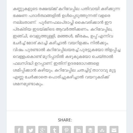
കണ്ണുകളുടെ രക്ഷയ്ക്ക് കറിവേപ്പില പതിവായി കഴിക്കുന്ന
ഭക്ഷണ പദാര്‍ത്ഥങ്ങളില്‍ ഉള്‍പ്പെടുത്തുന്നത് വളരെ
നല്ലതാണ്. പൂര്‍ണഫലപ്രാപ്തി കൈവരിക്കാന്‍ ഈ
പ്രക്രിയ ഇടയ്ക്കിടെ ആവര്‍ത്തിക്കണം. കറിവേപ്പില,
ഇഞ്ചി, വെളുത്തുള്ളി, മഞ്ഞള്‍, ജീരകം, ഉപ്പ് എന്നിവ
ചേര്‍ച്ച് മോര് കാച്ചി കഴിച്ചാല്‍ വയറിളക്കം നില്‍ക്കും.
വിഷം പുരണ്ടാല്‍ കറിവേപ്പിലയരച്ച് പുരട്ടുകയോ തിളപ്പിച്ച
വെള്ളംകൊണ്ട് മുറിപ്പാടില്‍ കഴുകുകയോ ചെയ്താല്‍
ഫലസിദ്ധി ഉറപ്പാണ്. ഇതിന് ഉദരരോഗങ്ങളെ
ശമിപ്പിക്കാന്‍ കഴിയും. കറിവേപ്പില ചതച്ചിട്ട് താറാവു മുട്ട
എണ്ണ ചേര്‍ക്കാതെ പൊരിച്ചുകഴിച്ചാല്‍ വയറുകടിക്ക്
ശമനമുണ്ടാകും.
SHARE: