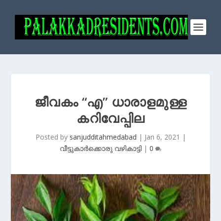
ജീവകം “എ” ധാരാളമുള്ള
കറിവേപ്പില
Posted by
sanjudditahmedabad
|
Jan 6, 2021
|
വീട്ടുകാർക്കൊരു വഴികാട്ടി
|
0