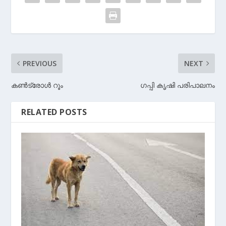
PREVIOUS
NEXT
കണ്‍ട്രോള്‍ റൂം
ഗപ്പി കൃഷി പരിപാലനം
RELATED POSTS