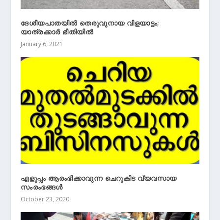
ദേശീയപാതയിൽ തെരുവുനായ വിളയാട്ടം;
യാത്രക്കാർ ഭീതിയിൽ
January 6, 2021
എളുപ്പം ആരംഭിക്കാവുന്ന ചെറുകിട വ്യവസായ
സംരംഭങ്ങള്‍
October 23, 2020