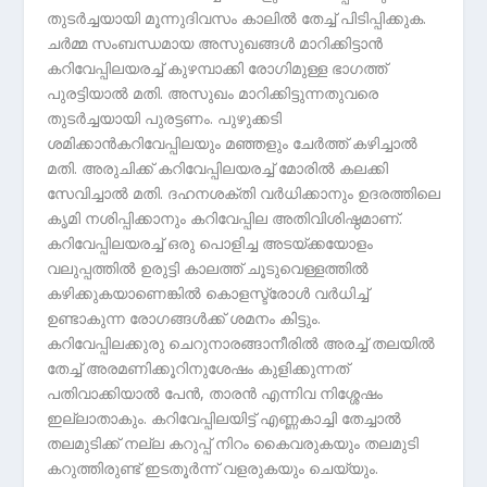
തുടര്‍ച്ചയായി മൂന്നുദിവസം കാലില്‍ തേച്ച് പിടിപ്പിക്കുക.
ചര്‍മ്മ സംബന്ധമായ അസുഖങ്ങള്‍ മാറിക്കിട്ടാന്‍
കറിവേപ്പിലയരച്ച് കുഴമ്പാക്കി രോഗിമുള്ള ഭാഗത്ത്
പുരട്ടിയാല്‍ മതി. അസുഖം മാറിക്കിട്ടുന്നതുവരെ
തുടര്‍ച്ചയായി പുരട്ടണം. പുഴുക്കടി
ശമിക്കാന്‍കറിവേപ്പിലയും മഞ്ഞളും ചേര്‍ത്ത് കഴിച്ചാല്‍
മതി. അരുചിക്ക് കറിവേപ്പിലയരച്ച് മോരില്‍ കലക്കി
സേവിച്ചാല്‍ മതി. ദഹനശക്തി വര്‍ധിക്കാനും ഉദരത്തിലെ
കൃമി നശിപ്പിക്കാനും കറിവേപ്പില അതിവിശിഷ്ഠമാണ്.
കറിവേപ്പിലയരച്ച് ഒരു പൊളിച്ച അടയ്ക്കയോളം
വലുപ്പത്തില്‍ ഉരുട്ടി കാലത്ത് ചൂടുവെള്ളത്തില്‍
കഴിക്കുകയാണെങ്കില്‍ കൊളസ്ട്രോള്‍ വര്‍ധിച്ച്
ഉണ്ടാകുന്ന രോഗങ്ങള്‍ക്ക് ശമനം കിട്ടും.
കറിവേപ്പിലക്കുരു ചെറുനാരങ്ങാനീരില്‍ അരച്ച് തലയില്‍
തേച്ച് അരമണിക്കൂറിനുശേഷം കുളിക്കുന്നത്
പതിവാക്കിയാല്‍ പേന്‍, താരന്‍ എന്നിവ നിശ്ശേഷം
ഇല്ലാതാകും. കറിവേപ്പിലയിട്ട് എണ്ണകാച്ചി തേച്ചാല്‍
തലമുടിക്ക് നല്ല കറുപ്പ് നിറം കൈവരുകയും തലമുടി
കറുത്തിരുണ്ട് ഇടതൂര്‍ന്ന് വളരുകയും ചെയ്യും.