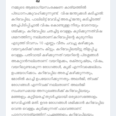
നമ്മുടെ ആരോഗ്യസംരക്ഷണ കാര്യത്തില്‍
പ്രധാനപങ്കുവഹിക്കുന്നുണ്ട്. വിഷ ജന്തുക്കള്‍ കടിച്ചാല്‍:
കറിവേപ്പില, പാലിലിട്ട് വേവിച്ച് അരച്ച് ജന്തു കടിച്ചിടത്ത്
തേച്ച്പിടിപ്പിച്ചാല്‍ വിഷം കൊണ്ടുള്ള നീരും വേദനയും
ശമിക്കും. കറിവേപ്പില ചതച്ചിട്ട വെള്ളം കുടിക്കുന്നത്വിഷ
ശമനത്തിനു നല്ലതാണ്.കറിവേപ്പിന്റെ കുരുന്നില
എടുത്ത് ദിവസം 10 എണ്ണം വീതം ചവച്ചു കഴിക്കുക.
വയറുകടിക്ക് ശമനം കിട്ടും. കറിവേപ്പിലയിട്ടു തിളപ്പിച്ച
വെള്ളം പതിവായി കഴിക്കുന്നത് വയറിന്റെ പ്രശ്നങ്ങള്‍
അകറ്റാന്‍നല്ലതാണ്. വയറിളക്കം, രക്തദൂഷ്യം, വിഷം,
വയറിലുണ്ടാകുന്ന രോഗങ്ങള്‍, കൃമി എന്നിവക്കെല്ലാം
ഉപയോഗിക്കാം. കറിവേപ്പില അരച്ച് കഴിക്കുന്നതും,
മോരില്‍ കാച്ചി ഉപയോഗിക്കുന്നതും അലര്‍ജി, ത്വക്ക്
രോഗങ്ങള്‍ എന്നിവക്ക് നല്ലതാണ്. അലര്‍ജി
സംബന്ധമായ അസുഖങ്ങള്‍ക്ക് കറിവേപ്പിലയും
മഞ്ഞളും കൂട്ടിയരച്ച് തുടര്‍ച്ചയായി ഒരുമാസത്തോളം
സേവിച്ചാല്‍ മതി. ഉദര രോഗങ്ങള്‍ ശമിക്കാന്‍ കറിവേപ്പില
വെന്ത വെള്ളം കുടിക്കുന്നത് ഫലവത്താണ്.
പാദസൗന്ദര്യത്തിന് പച്ചമഞ്ഞളും കറിവേപ്പിലയും