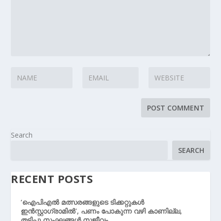
Search
SEARCH
RECENT POSTS
‘ഐപിഎൽ മത്സരങ്ങളുടെ ടിക്കറ്റുകൾ
ഇൻസ്റ്റാഗ്രാമിൽ’, പണം പോകുന്ന വഴി കാണില്ല,
തട്ടിപ്പു സംഘങ്ങൾ സജീവം